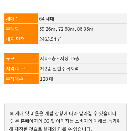
세대수
64 세대
주택형
59.26㎡, 72.68㎡, 86.35㎡
대지 면적
2465.54㎡
규모
지하2층 - 지상 15층
지역/지구
제2종 일반주거지역
주차대수
128 대
※ 세대 및 비율은 개발 상황에 따라 달라질 수 있습니다.
※ 본 홈페이지의 CG 및 이미지는 소비자의 이해를 돕기위
해 제작한 것으로 실제와 다를 수 있습니다.