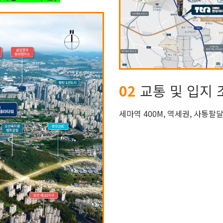
02
교통 및 입지 
세마역 400M, 역세권, 사통팔