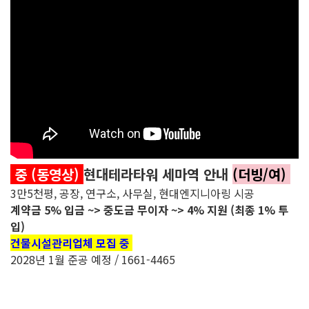
중 (동영상)
현대테라타워 세마역 안내
(더빙/여)
3만5천평, 공장, 연구소, 사무실, 현대엔지니아링 시공
계약금 5% 입금 ~> 중도금 무이자 ~> 4% 지원 (최종 1% 투
입)
건물시설관리업체 모집 중
2028년 1월 준공 예정 / 1661-4465