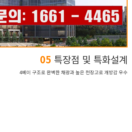
05
특장점 및 특화설계
4베이 구조로 완벽한 채광과 높은 천장고로 개방감 우수