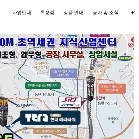
사업안내
특장점
상품 안내
공지 및 소식