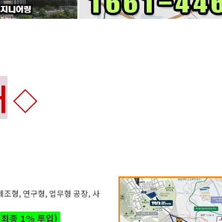
내
◇
형, 연구형, 업무형 공장, 사
(최종 1% 투입)