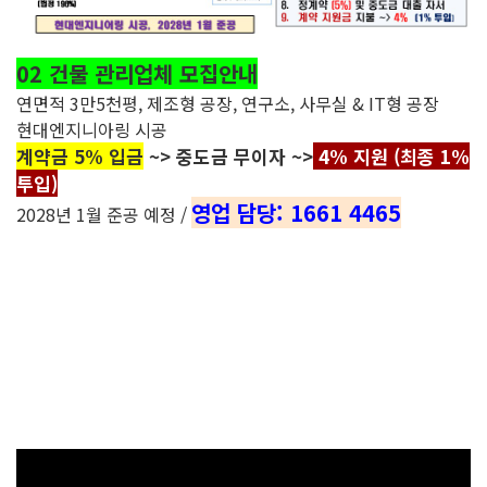
02 건물 관리업체 모집안내
연면적 3만5천평, 제조형 공장, 연구소, 사무실 & IT형 공장
현대엔지니아링 시공
계약금 5% 입금
~> 중도금 무이자 ~>
4% 지원 (최종 1%
투입)
영업 담당: 1661 4465
2028년 1월 준공 예정 /