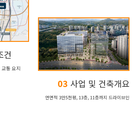
조건
달 교통 요지
03
사업 및 건축개요
연면적 3만5천평, 13층, 11층까지 드라이브인