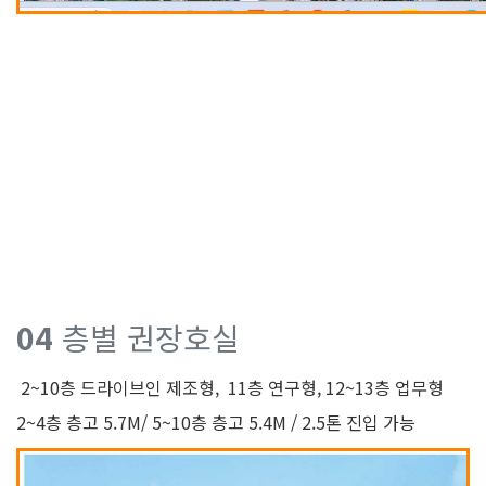
04
층별 권장호실
2~10층 드라이브인 제조형, 11층 연구형, 12~13층 업무형
2~4층 층고 5.7M/ 5~10층 층고 5.4M / 2.5톤 진입 가능